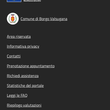
Comune di Borgo Valsugana
Footer menu
Area riservata
Informativa privacy
Contatti
Prenotazione appuntamento
Richiedi assistenza
Statistiche del portale
Leggi le FAQ
Riepilogo valutazioni